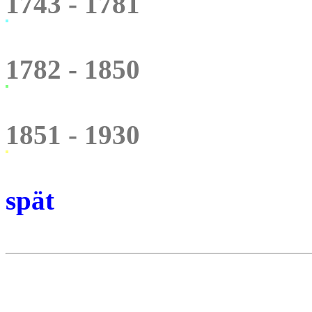
1743 - 1781
1782 - 1850
1851 - 1930
spät