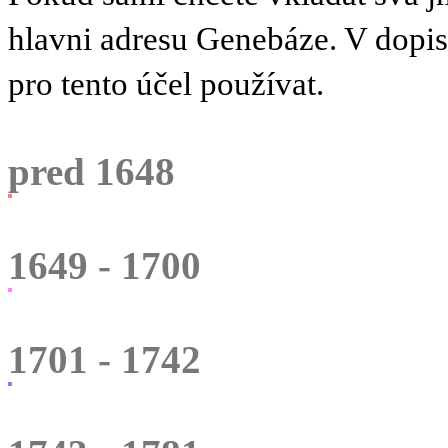
hlavni adresu Genebáze. V dopi
pro tento účel používat.
pred 1648
1649 - 1700
1701 - 1742