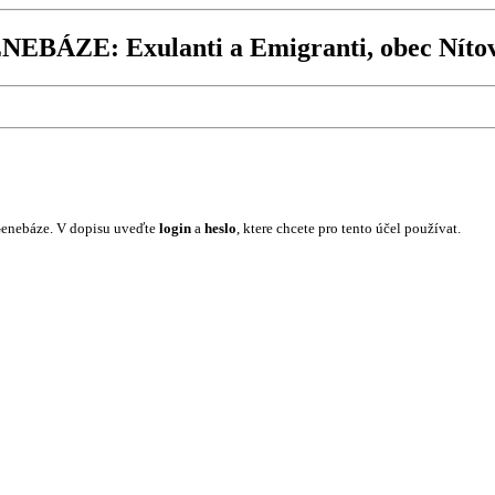
NEBÁZE: Exulanti a Emigranti, obec Nítov
Genebáze. V dopisu uveďte
login
a
heslo
, ktere chcete pro tento účel používat.