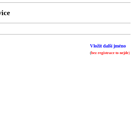
ice
Vložit další jméno
(
bez registrace to nejde
)