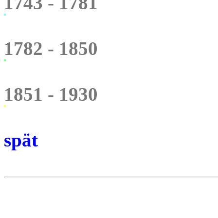
1743 - 1781
1782 - 1850
1851 - 1930
spät