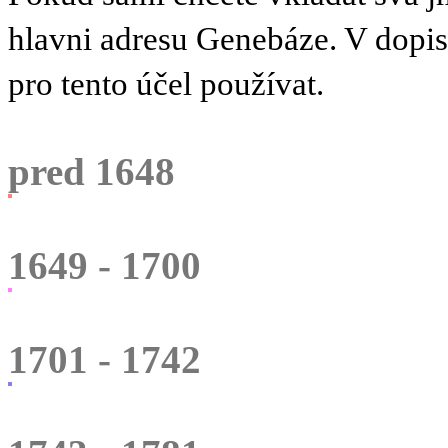
hlavni adresu Genebáze. V dopi
pro tento účel používat.
pred 1648
1649 - 1700
1701 - 1742