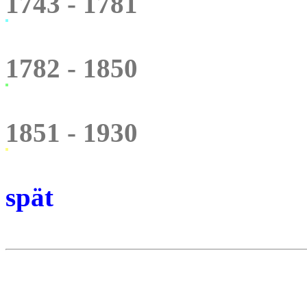
1743 - 1781
1782 - 1850
1851 - 1930
spät