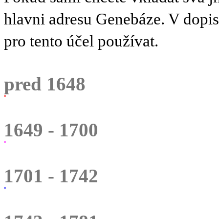
hlavni adresu Genebáze. V dopi
pro tento účel používat.
pred 1648
1649 - 1700
1701 - 1742