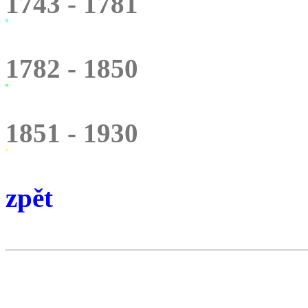
1743 - 1781
1782 - 1850
1851 - 1930
zpět