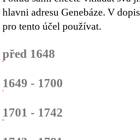
hlavni adresu Genebáze. V dopi
pro tento účel používat.
před 1648
1649 - 1700
1701 - 1742