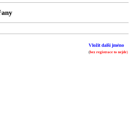
řany
Vložit další jméno
(
bez registrace to nejde
)