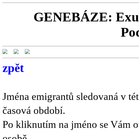
GENEBÁZE: Exulan
Po
zpět
Jména emigrantů sledovaná v této
časová období.
Po kliknutím na jméno se Vám o
osobě.