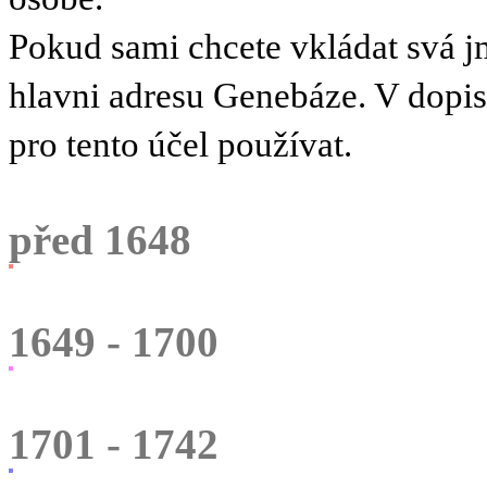
Pokud sami chcete vkládat svá 
hlavni adresu Genebáze. V dopi
pro tento účel používat.
před 1648
1649 - 1700
1701 - 1742