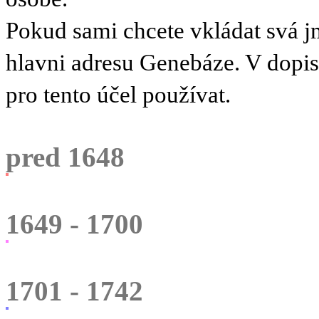
Pokud sami chcete vkládat svá 
hlavni adresu Genebáze. V dopi
pro tento účel používat.
pred 1648
1649 - 1700
1701 - 1742