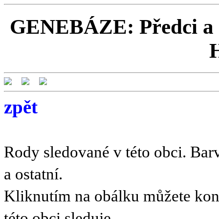
GENEBÁZE: Předci a P
zpět
Rody sledované v této obci. Barv
a ostatní.
Kliknutím na obálku můžete kont
této obci sleduje.