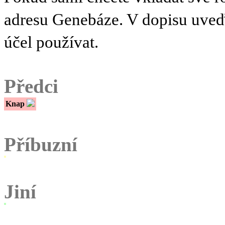
adresu Genebáze. V dopisu uve
účel používat.
Předci
Knap
Příbuzní
Jiní