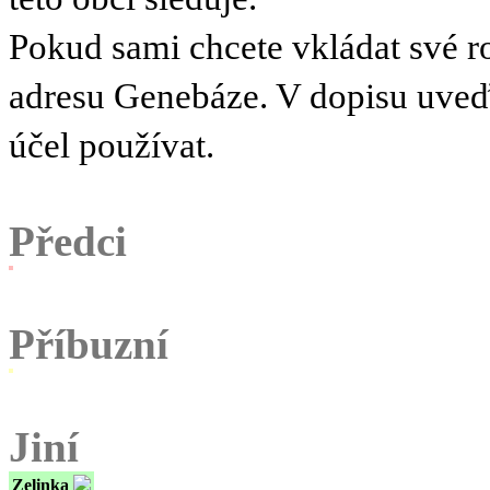
Pokud sami chcete vkládat své r
adresu Genebáze. V dopisu uve
účel používat.
Předci
Příbuzní
Jiní
Zelinka