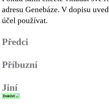
adresu Genebáze. V dopisu uve
účel používat.
Předci
Příbuzní
Jiní
Doležel