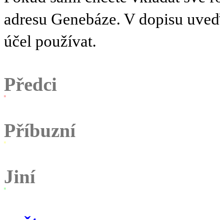
adresu Genebáze. V dopisu uve
účel používat.
Předci
Příbuzní
Jiní