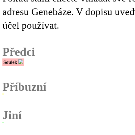
adresu Genebáze. V dopisu uve
účel používat.
Předci
Soulek
Příbuzní
Jiní