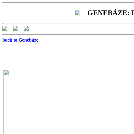
GENEBÁZE: Re
back to Genebáze