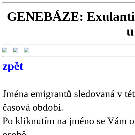
GENEBÁZE: Exulanti a
u
zpět
Jména emigrantů sledovaná v této
časová období.
Po kliknutím na jméno se Vám o
osobě.