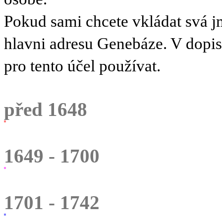
Pokud sami chcete vkládat svá 
hlavni adresu Genebáze. V dopi
pro tento účel používat.
před 1648
1649 - 1700
1701 - 1742