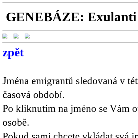
GENEBÁZE: Exulanti a
zpět
Jména emigrantů sledovaná v této
časová období.
Po kliknutím na jméno se Vám o
osobě.
Pokud sami chcete vkládat svá 