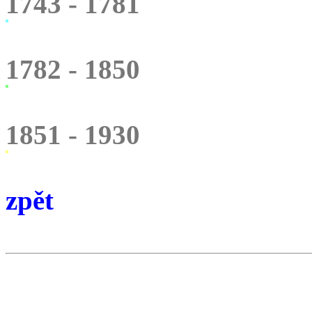
1743 - 1781
1782 - 1850
1851 - 1930
zpět