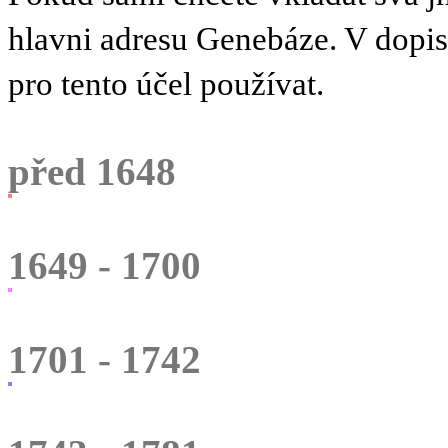
hlavni adresu Genebáze. V dopi
pro tento účel používat.
před 1648
1649 - 1700
1701 - 1742