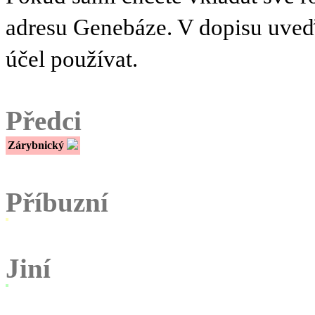
adresu Genebáze. V dopisu uve
účel používat.
Předci
Zárybnický
Příbuzní
Jiní